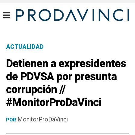
ACTUALIDAD
Detienen a expresidentes
de PDVSA por presunta
corrupción //
#MonitorProDaVinci
MonitorProDaVinci
POR