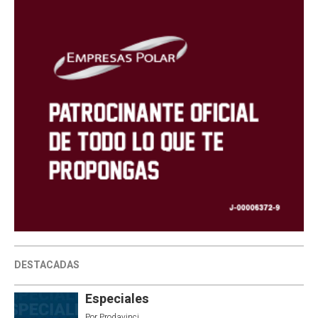
DESTACADAS
Especiales
Por
Prodavinci