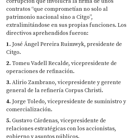
corrupción que involucra la firma de unos
contratos “que comprometían no solo al
patrimonio nacional sino a Citgo”,
extralimitándose en sus propias funciones. Los
directivos aprehendidos fueron:
1.
José Ángel Pereira Ruimwyk, presidente de
Citgo.
2.
Tomeu Vadell Recalde, vicepresidente de
operaciones de refinación.
3.
Alirio Zambrano, vicepresidente y gerente
general de la refinería Corpus Christi.
4.
Jorge Toledo, vicepresidente de suministro y
comercialización.
5.
Gustavo Cárdenas, vicepresidente de
relaciones estratégicas con los accionistas,
gobierno y asuntos públicos.