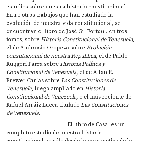
estudios sobre nuestra historia constitucional.
Entre otros trabajos que han estudiado la
evolución de nuestra vida constitucional, se
encuentran el libro de José Gil Fortoul, en tres
tomos, sobre
Historia Constitucional de Venezuela
,
el de Ambrosio Oropeza sobre
Evolución
constitucional de nuestra República
, el de Pablo
Ruggeri Parra sobre
Historia Política y
Constitucional de Venezuela
, el de Allan R.
Brewer-Carías sobre
Las Constituciones de
Venezuela
, luego ampliado en
Historia
Constitucional de Venezuela
, o el más reciente de
Rafael Arráiz Lucca titulado
Las Constituciones
de Venezuela
.
El libro de Casal es un
completo estudio de nuestra historia
constitucional no sólo desde la perspectiva de la