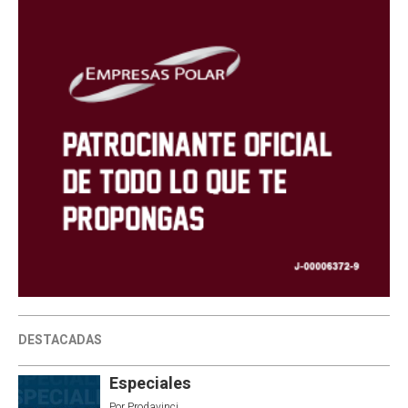
DESTACADAS
Especiales
Por
Prodavinci