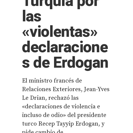
Turquía por
las
«violentas»
declaracione
s de Erdogan
El ministro francés de
Relaciones Exteriores, Jean-Yves
Le Drian, rechazó las
«declaraciones de violencia e
incluso de odio» del presidente
turco Recep Tayyip Erdogan, y
pide cambio de...