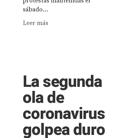
protestas mantenidas el
sábado...
Leer más
La segunda
ola de
coronavirus
golpea duro