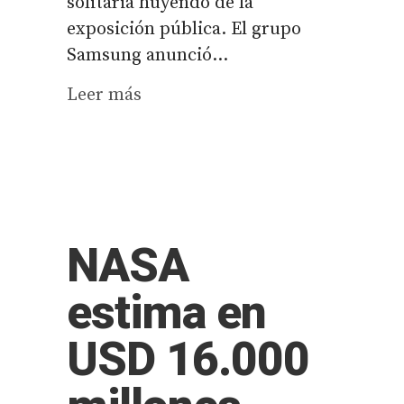
solitaria huyendo de la
exposición pública. El grupo
Samsung anunció...
Leer más
NASA
estima en
USD 16.000