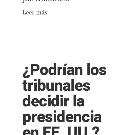
Leer más
¿Podrían los
tribunales
decidir la
presidencia
en EE. UU.?