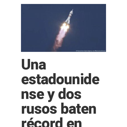
Una
estadounide
nse y dos
rusos baten
récord en