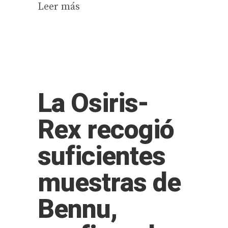
Leer más
La Osiris-
Rex recogió
suficientes
muestras de
Bennu,