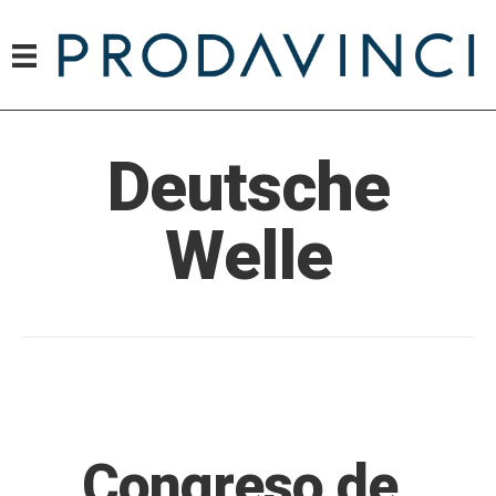
Deutsche
Welle
Congreso de