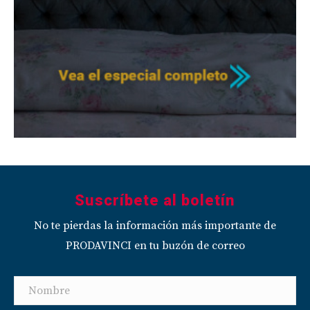
Suscríbete al boletín
No te pierdas la información más importante de
PRODAVINCI en tu buzón de correo