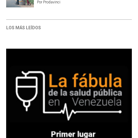
Por
Prodavinci
LOS MÁS LEÍDOS