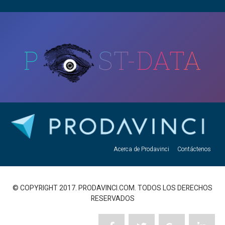
P
ST-DATA
Acerca de Prodavinci
Contáctenos
© COPYRIGHT 2017. PRODAVINCI.COM. TODOS LOS DERECHOS
RESERVADOS