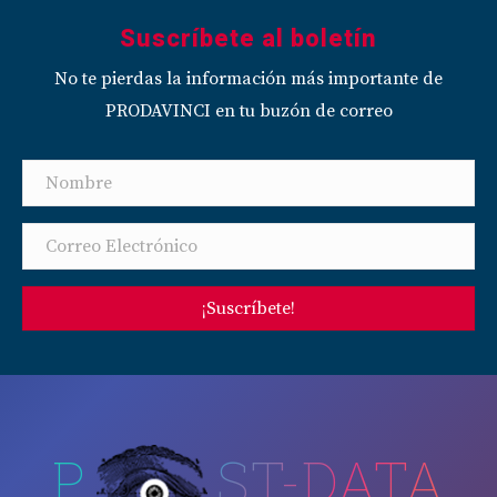
Suscríbete al boletín
No te pierdas la información más importante de
PRODAVINCI en tu buzón de correo
¡Suscríbete!
P
ST-DATA